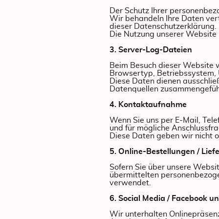
Der Schutz Ihrer personenbezo
Wir behandeln Ihre Daten ver
dieser Datenschutzerklärung.
Die Nutzung unserer Website 
3. Server-Log-Dateien
Beim Besuch dieser Website we
Browsertyp, Betriebssystem, 
Diese Daten dienen ausschließ
Datenquellen zusammengefüh
4. Kontaktaufnahme
Wenn Sie uns per E-Mail, Tel
und für mögliche Anschlussfr
Diese Daten geben wir nicht oh
5. Online-Bestellungen / Lief
Sofern Sie über unsere Websi
übermittelten personenbezoge
verwendet.
6. Social Media / Facebook u
Wir unterhalten Onlinepräsen