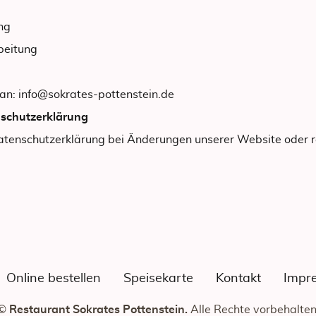
ng
beitung
e an: info@sokrates-pottenstein.de
nschutzerklärung
Datenschutzerklärung bei Änderungen unserer Website oder 
Online bestellen
Speisekarte
Kontakt
Impr
©
Restaurant Sokrates Pottenstein.
Alle Rechte vorbehalten