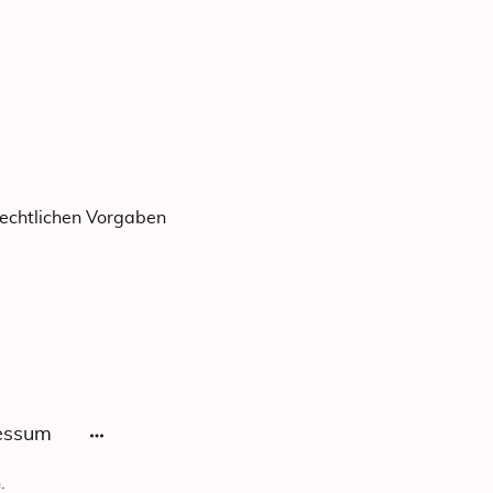
rechtlichen Vorgaben
essum
.