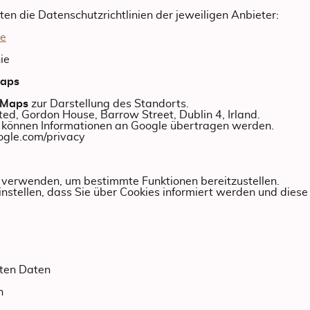
en die Datenschutzrichtlinien der jeweiligen Anbieter:
ie
ie
Maps
 Maps
zur Darstellung des Standorts.
ted, Gordon House, Barrow Street, Dublin 4, Irland.
 können Informationen an Google übertragen werden.
oogle.com/privacy
verwenden, um bestimmte Funktionen bereitzustellen.
nstellen, dass Sie über Cookies informiert werden und diese 
rten Daten
n