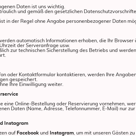
genen Daten ist uns wichtig.
traulich und gemäß den gesetzlichen Datenschutzvorschrif
ist in der Regel ohne Angabe personenbezogener Daten mög
rden automatisch Informationen erhoben, die Ihr Browser üb
Uhrzeit der Serveranfrage usw.
lich zur technischen Sicherstellung des Betriebs und werden
rt.
efon oder Kontaktformular kontaktieren, werden Ihre Angabe
agen gespeichert.
ne Ihre Einwilligung weiter.
erservice
te eine Online-Bestellung oder Reservierung vornehmen, wer
nen Daten (Name, Adresse, Telefonnummer, E-Mail) nur zur
nd Instagram
zen auf
Facebook
und
Instagram
, um mit unseren Gästen z